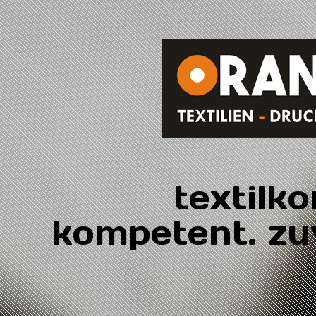
textilk
kompetent. zuv