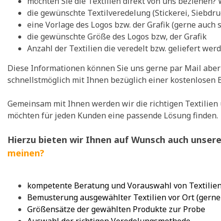
möchten Sie die Textilien direkt von uns beziehen? 
die gewünschte Textilveredelung (Stickerei, Siebdruck,
eine Vorlage des Logos bzw. der Grafik (gerne auch 
die gewünschte Größe des Logos bzw, der Grafik
Anzahl der Textilien die veredelt bzw. geliefert werd
Diese Informationen können Sie uns gerne par Mail aber
schnellstmöglich mit Ihnen bezüglich einer kostenlosen 
Gemeinsam mit Ihnen werden wir die richtigen Textilien 
möchten für jeden Kunden eine passende Lösung finden.
Hierzu bieten wir Ihnen auf Wunsch auch unser
meinen?
kompet
ente Beratung und Vorauswahl von Textilie
Bemusterung ausgewählter Textilien vor Ort (gerne
Größensätze der gewählten Produkte zur Probe