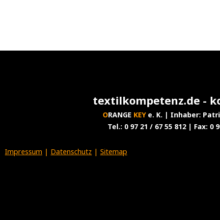
textilkompetenz.de - k
O
RANGE
KEY
e. K. | Inhaber: Pat
Tel.: 0 97 21 / 67 55 812 | Fax: 0 
Impressum
|
Datenschutz
|
Sitemap