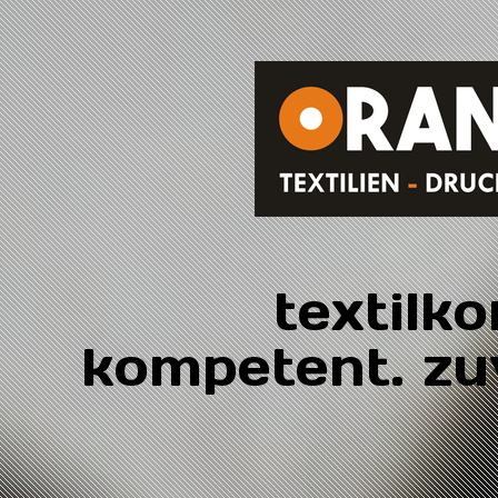
textilk
kompetent. zuv