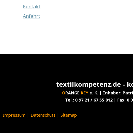
Kontakt
Anfahrt
textilkompetenz.de - k
O
RANGE
KEY
e. K. | Inhaber: Pat
Tel.: 0 97 21 / 67 55 812 | Fax: 0 
Impressum
|
Datenschutz
|
Sitemap